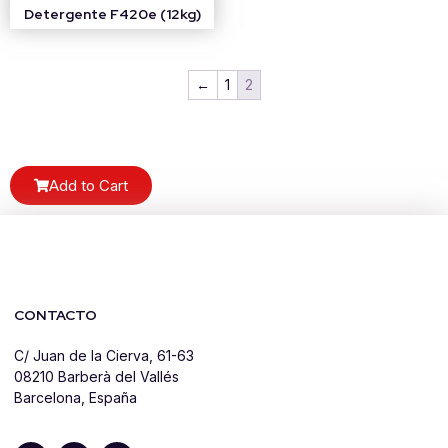
Detergente F420e (12kg)
←
1
2
Add to Cart
CONTACTO
C/ Juan de la Cierva, 61-63
08210 Barberà del Vallés
Barcelona, España