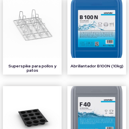
Superspike para pollos y
Abrillantador B100N (10kg)
patos